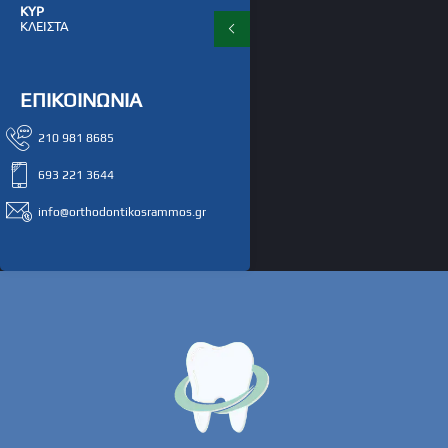
ΚΥΡ
ΚΛΕΙΣΤΑ
ΕΠΙΚΟΙΝΩΝΙΑ
210 981 8685
693 221 3644
info@orthodontikosrammos.gr