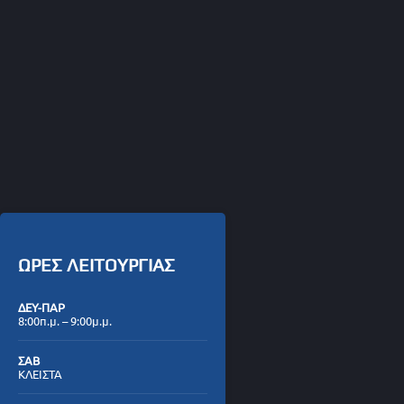
ΩΡΕΣ ΛΕΙΤΟΥΡΓΙΑΣ
ΔΕΥ-ΠΑΡ
8:00π.μ. – 9:00μ.μ.
ΣΑΒ
ΚΛΕΙΣΤΑ