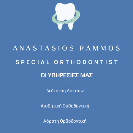
ΟΙ ΥΠΗΡΕΣΙΕΣ ΜΑΣ
Λεύκανση Δοντιών
Αισθητική Ορθοδοντική
Αόρατη Oρθοδοντική